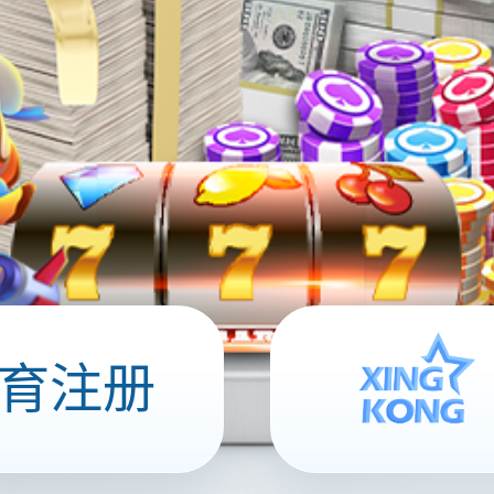
现真空
损与高强度对抗。吴曦作为申花中场的绝对枢纽，既要承担由攻
知。随着赛季深入，这场“慢性劳损”在近期陡然恶化，据队医透
，每一次转身、每一次冲刺都需要脚部的强力支撑。骨刺的加重
体系来说，无疑是一次严峻的考验。球队在中场线的调度与硬度
大敌人
时间，这成为了吴曦康复的最大障碍。职业足球中，骨刺的治疗
名次的申花而言，让队长长期休战是不现实的。队医团队目前正
客观规律不容违背：要想完全消除骨刺带来的炎症与不适，最有效
果疼痛感无法在赛前得到有效控制，即使勉强进入大名单，其竞
手。
预案
亮出B计划。从战术层面看，申花的中场并非无人可用，但吴曦自