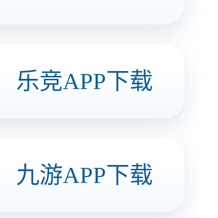
推荐平台
米兰官网
米兰在线官网
华体会手机网页版登录入口
米兰app官方站官网
爱游戏网页版
开云体育