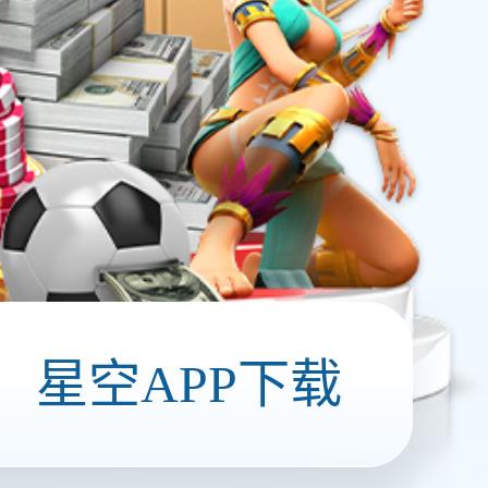
转守时的拦截任务，又要在组织进攻时反复
露，疼痛感已经影响到吴曦的跑动发力与蹬
意味着吴曦无法再像过去那样覆盖大范围的
上，都将出现一个肉眼可见的真空地带。
通常需要休息与物理治疗相结合，严重时甚
采取保守治疗与定制鞋垫调整的方案，力争
的办法依然是“彻底静养”。吴曦能否赶上
技状态也会打折扣，面对海港强大的中场压
带的“领袖气质”与“防守选位”确实难以替