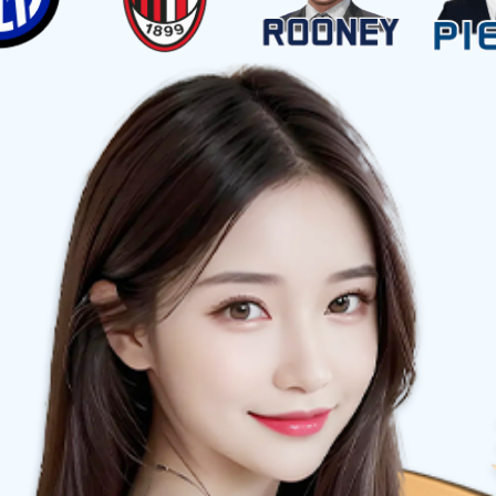
核心能否赶上八月德比战？
发胶着。对于上海申花而言，一个突如其来的伤病消息为球队的
影响了他个人在接下来几轮联赛中的出场状态，更让无数蓝血人
悬而未决，但申花教练组显然需要为此做好最坏的打算。