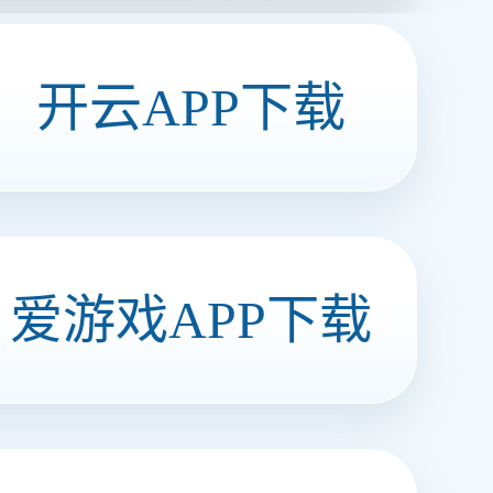
具对抗性的三人中场。同时，进攻端的出球
两名边前卫内收，用人数优势来弥补单点能
要做的不是祈祷奇迹，而是用整体纪律性来
长能上演火线复出的戏码，但职业体育的残
合好无核作战的战术体系。德比战固然重
花都需要拿出超越常规的勇气与智慧，去应
下一篇：