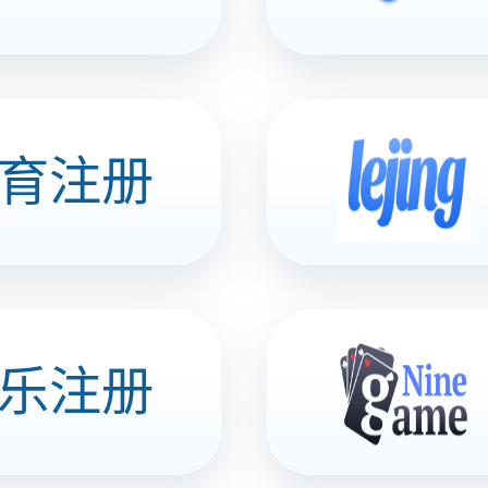
功率仅73%
季初的强势表现后，近期遭遇了状态...
联系我们
快速导航
App下载
关于我们
upport@vignobles-joel-
隐私政策
ier.com
用户协议
网站地图