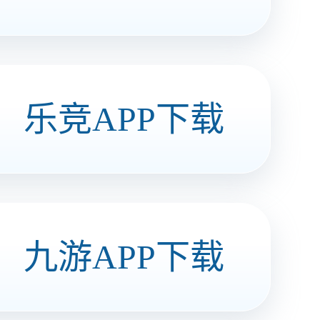
推荐平台
米兰官网
米兰在线官网
华体会手机网页版登录入口
米兰app官方站官网
爱游戏网页版
开云体育