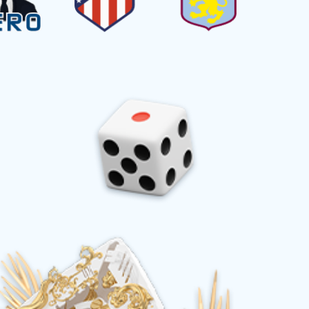
首页
/
体育热点
队成功保级的西班牙教头伊劳拉已与一家英
高压战术和激情指挥著称的少帅，在完成本
。