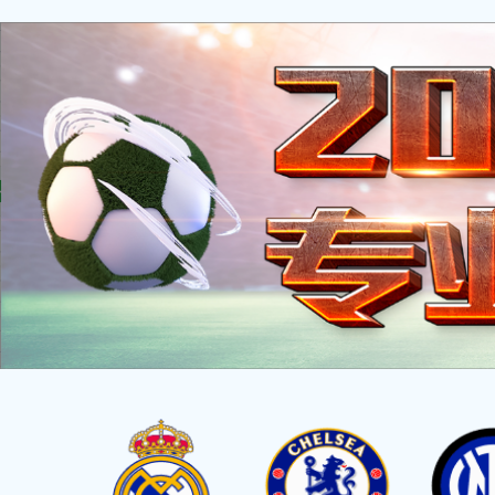
开云官方网页版
欢迎访问
开云官方网页版
，提供全面
步更新千场比