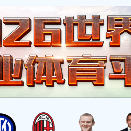
App下载
关于我们
体育热点
APP与网页版入口｜畅享全球体
覆盖足球、篮球、电竞等项目的赛事资讯与数据内容
赛，聚焦热门体育内容， 助您轻松获取赛事动态，
手机App
网页版