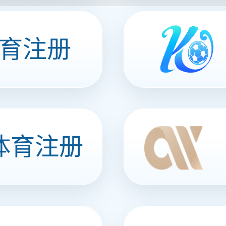
的风格。此外，球队的引援方向或将随之调整——伊劳拉偏好跑
。他能否让新东家快速适应这种“变脸”，将是新赛季初期最大
我们：足球世界里的每一次“接替”都不只是战术的更替，更是人
像一张待书写新篇章的白纸。是延续斯洛特的辉煌，还是开创属
班牙教头而言，真正的考验，才刚刚开始。